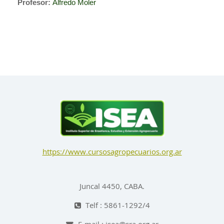
Profesor:
Alfredo Moler
https://www.cursosagropecuarios.org.ar
Juncal 4450, CABA.
Telf : 5861-1292/4