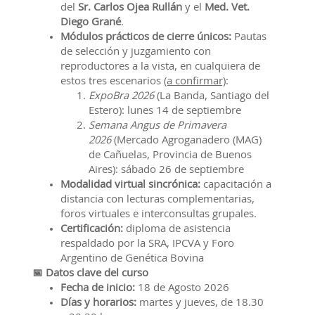
del
Sr. Carlos Ojea Rullán
y el
Med. Vet.
Diego Grané
.
Módulos prácticos de cierre únicos:
Pautas
de selección y juzgamiento con
reproductores a la vista, en cualquiera de
estos tres escenarios
(a confirmar)
:
ExpoBra 2026
(La Banda, Santiago del
Estero): lunes 14 de septiembre
Semana Angus de Primavera
2026
(Mercado Agroganadero (MAG)
de Cañuelas, Provincia de Buenos
Aires): sábado 26 de septiembre
Modalidad virtual sincrónica:
capacitación a
distancia con lecturas complementarias,
foros virtuales e interconsultas grupales.
Certificación:
diploma de asistencia
respaldado por la SRA, IPCVA y Foro
Argentino de Genética Bovina
📅 Datos clave del curso
Fecha de inicio:
18 de Agosto 2026
Días y horarios:
martes y jueves, de 18.30