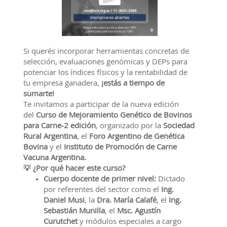
Si querés incorporar herramientas concretas de
selección, evaluaciones genómicas y DEPs para
potenciar los índices físicos y la rentabilidad de
tu empresa ganadera,
¡estás a tiempo de
sumarte!
Te invitamos a participar de la nueva edición
del
Curso de Mejoramiento Genético de Bovinos
para Carne-2 edición
, organizado por la
Sociedad
Rural Argentina
, el
Foro Argentino de Genética
Bovina
y el
Instituto de Promoción de Carne
Vacuna Argentina.
💡 ¿Por qué hacer este curso?
Cuerpo docente de primer nivel:
Dictado
por referentes del sector como el
Ing.
Daniel Musi
, la
Dra. María Calafé
, el
Ing.
Sebastián Munilla
, el
Msc. Agustín
Curutchet
y módulos especiales a cargo