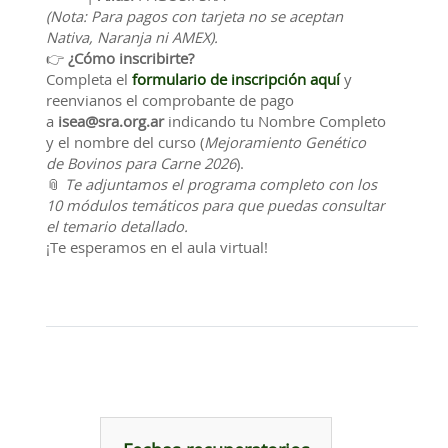
(Nota: Para pagos con tarjeta no se aceptan
Nativa, Naranja ni AMEX).
👉
¿Cómo inscribirte?
Completa el
formulario de inscripción
aquí
y
reenvianos el comprobante de pago
a
isea@sra.org.ar
indicando tu Nombre Completo
y el nombre del curso (
Mejoramiento Genético
de Bovinos para Carne 2026
).
📎
Te adjuntamos el programa completo con los
10 módulos temáticos para que puedas consultar
el temario detallado.
¡Te esperamos en el aula virtual!