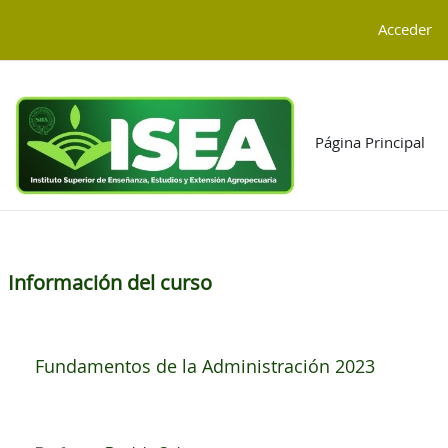
Salta al contenido principal
G-4TGCD85KJP
Acceder
Página Principal
Información del curso
Fundamentos de la Administración 2023